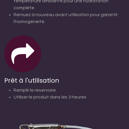
température ambiante pour une hydratation
complète.
Remuez à nouveau avant utilisation pour garantir
l'homogénéité.
Prêt à l'utilisation
Remplir le reservoire
Utiliser le produit dans les 3 heures