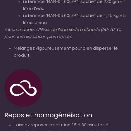
référence "BAR-01.00L/P" : sachet de 230 gm = 1
litre d'eau
référence "BAR-05.00L/P" : sachet de 1,15 kg = 5
litres d'eau
recommandé : Utilisez de l'eau tiède à chaude (50-70 °C)
pour une dissolution plus rapide.
Mélangez vigoureusement pour bien disperser le
produit.
Repos et homogénéisation
Laissez reposer la solution 15 à 30 minutes à