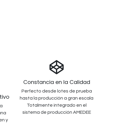
Constancia en la Calidad
Perfecto desde lotes de prueba
tivo
hasta la producción a gran escala
Totalmente integrado en el
la
sistema de producción AMEDEE
una
en y