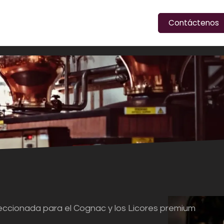
Contáctenos
CERVEZAS
LICORES
Blog
Cita
feccionada para el Cognac y los Licores premium