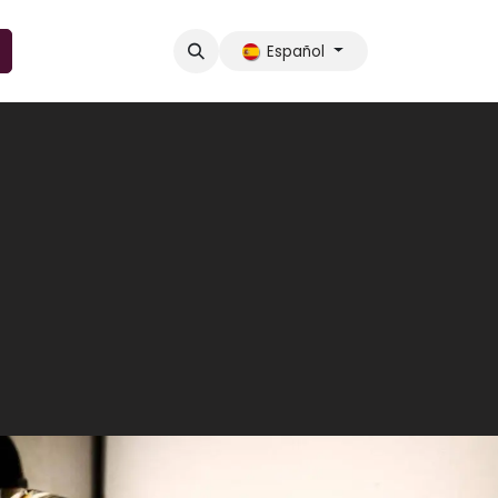
Español