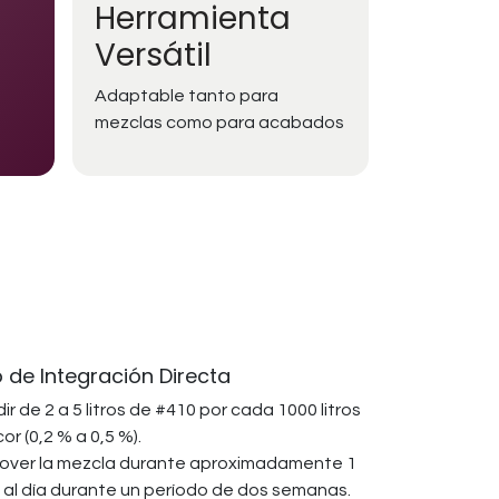
Herramienta
Versátil
Adaptable tanto para
mezclas como para acabados
de Integración Directa
ir de 2 a 5 litros de #410 por cada 1000 litros
cor (0,2 % a 0,5 %).
ver la mezcla durante aproximadamente 1
 al día durante un período de dos semanas.