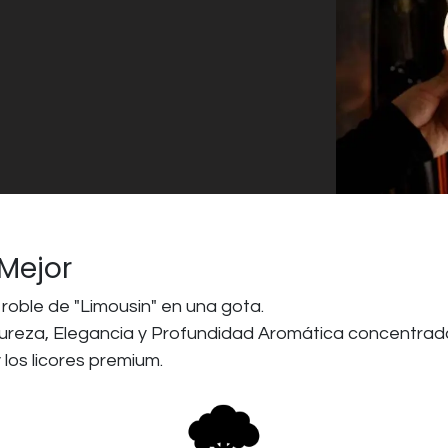
 Mejor
roble de "Limousin" en una gota.
reza, Elegancia y Profundidad Aromática concentradas 
los licores premium.