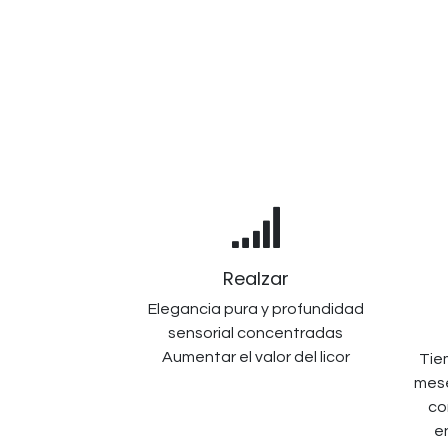
Realzar
Elegancia pura y profundidad
sensorial concentradas
Aumentar el valor del licor
Tie
mese
co
e