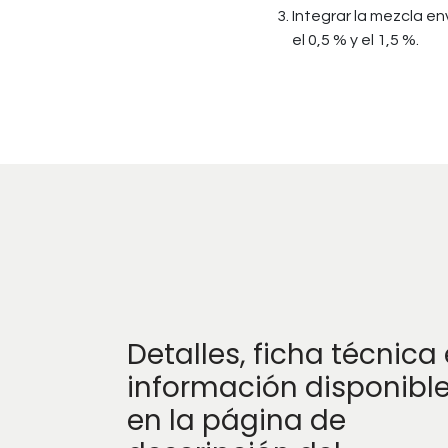
Integrar la mezcla env
el 0,5 % y el 1,5 %.
Detalles, ficha técnica 
información disponibl
en la página de