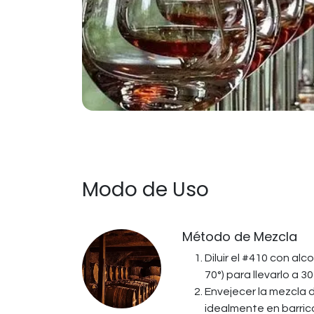
Modo de Uso
Método de Mezcla ​
Diluir el #410 con al
70°) para llevarlo a 3
Envejecer la mezcla 
idealmente en barrica